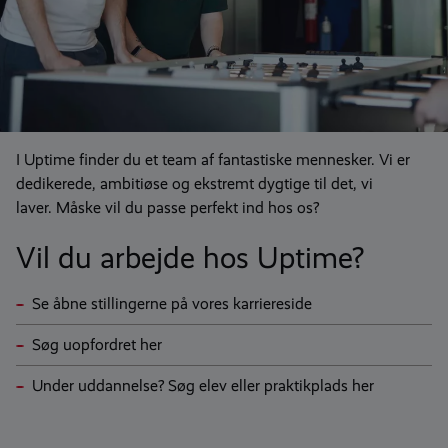
I Uptime finder du et team af fantastiske mennesker. Vi er
dedikerede, ambitiøse og ekstremt dygtige til det, vi
laver. Måske vil du passe perfekt ind hos os?
Vil du arbejde hos Uptime?
Se åbne stillingerne på vores karriereside
Søg uopfordret her
Under uddannelse? Søg elev eller praktikplads her