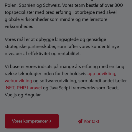
Polen, Spanien og Schweiz. Vores team består af over 300
topspecialister med bred erfaring i at arbejde med såvel
globale virksomheder som mindre og mellemstore
virksomheder.
Vores mål er at opbygge langsigtede og gensidige
strategiske partnerskaber, som løfter vores kunder til nye
niveauer af effektivitet og rentabilitet.
Vi baserer vores indsats på mange års erfaring med en lang
række teknologier inden for henholdsvis
app udvikling
,
webudvikling
og softwareudvikling, som blandt andet tæller
.NET
,
PHP Laravel
og JavaScript frameworks som React,
Vue.js og Angular.
Kontakt
Vores kompetencer