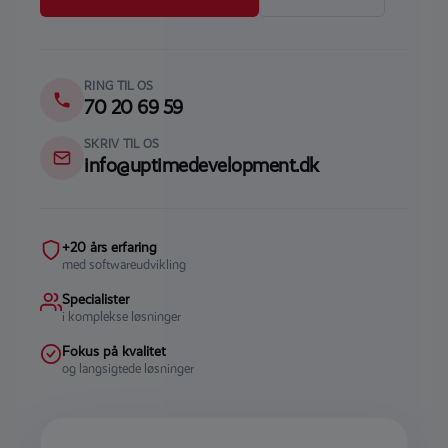
RING TIL OS
70 20 69 59
SKRIV TIL OS
info@uptimedevelopment.dk
+20 års erfaring
med softwareudvikling
Specialister
i komplekse løsninger
Fokus på kvalitet
og langsigtede løsninger