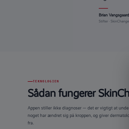
Brian Vangsgaar
Stifter · SkinChange
TEKNOLOGIEN
Sådan fungerer SkinC
Appen stiller ikke diagnoser — det er vigtigt at unde
noget har ændret sig på kroppen, og giver dermatolo
fra.