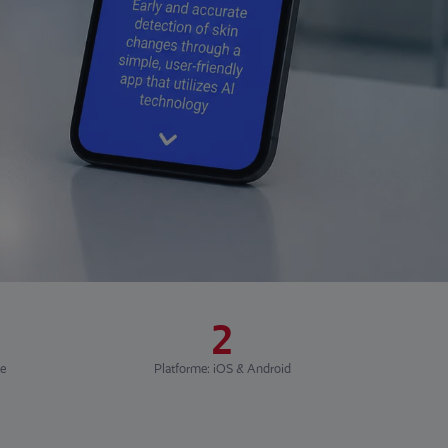
2
se
Platforme: iOS & Android