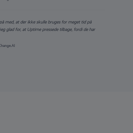
 på med, at der ikke skulle bruges for meget tid på
jeg glad for, at Uptime pressede tilbage, fordi de har
nChange.AI