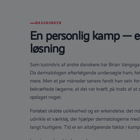
BAGGRUNDEN
En personlig kamp — e
løsning
Som tusindvis af andre danskere har Brian Vangsgaa
Da dermatologen efterfølgende undersøgte ham, fors
mere. Men et par måneder senere fandt han selv fo
bekræftede lægerne, at det var kræft, på trods af at 
opdaget noget.
Forløbet skabte usikkerhed og en erkendelse: det må
udvikle et værktøj, der hjælper dermatologerne med
langt hurtigere. Tid er en altafgørende faktor i kam