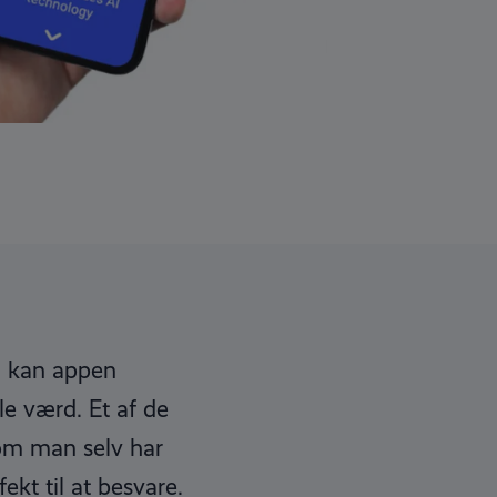
en kan appen
le værd. Et af de
om man selv har
kt til at besvare.