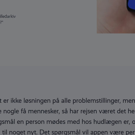
ledarkiv
?"
 er ikke løsningen på alle problemstillinger, m
 nogle få mennesker, så har rejsen været det he
rgsmål en person mødes med hos hudlægen er, 
til noget nyt. Det spørgsmål vil appen være perfe