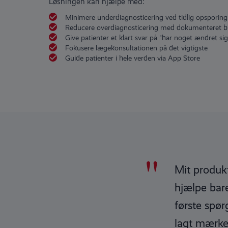
Løsningen kan hjælpe med:
Minimere underdiagnosticering ved tidlig opsporing
Reducere overdiagnosticering med dokumenteret bil
Give patienter et klart svar på "har noget ændret sig
Fokusere lægekonsultationen på det vigtigste
Guide patienter i hele verden via App Store
"
Mit produkt
hjælpe bare
første spø
lagt mærke 