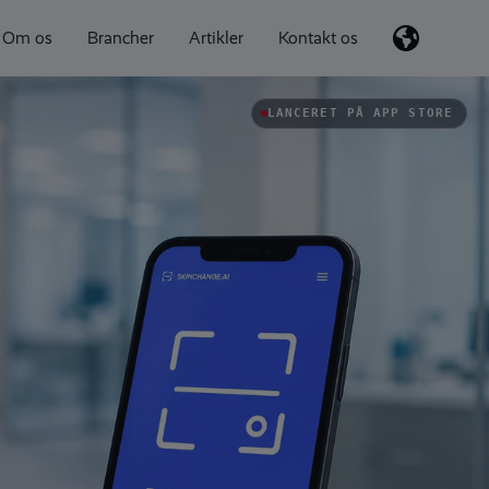
Om os
Brancher
Artikler
Kontakt os
LANCERET PÅ APP STORE