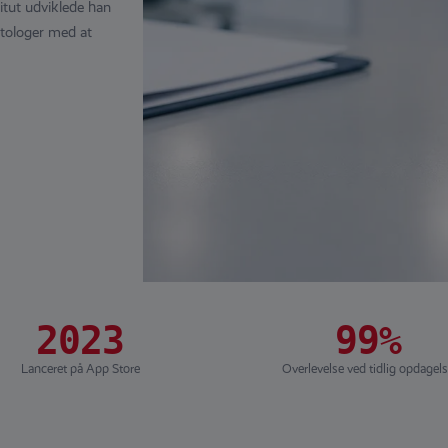
tut udviklede han
tologer med at
2023
99%
Lanceret på App Store
Overlevelse ved tidlig opdagel