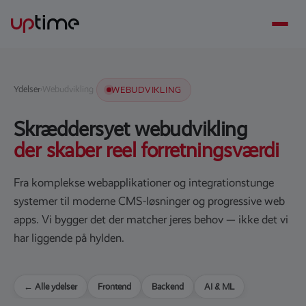
Ydelser
›
Webudvikling
WEBUDVIKLING
Skræddersyet webudvikling
der skaber reel forretningsværdi
Fra komplekse webapplikationer og integrationstunge
systemer til moderne CMS-løsninger og progressive web
apps. Vi bygger det der matcher jeres behov — ikke det vi
har liggende på hylden.
← Alle ydelser
Frontend
Backend
AI & ML