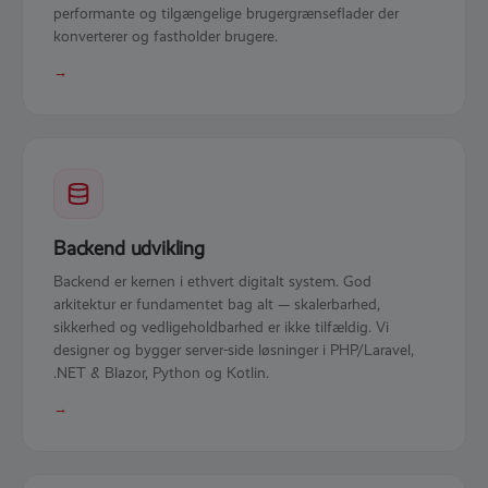
performante og tilgængelige brugergrænseflader der
konverterer og fastholder brugere.
→
Backend udvikling
Backend er kernen i ethvert digitalt system. God
arkitektur er fundamentet bag alt — skalerbarhed,
sikkerhed og vedligeholdbarhed er ikke tilfældig. Vi
designer og bygger server-side løsninger i PHP/Laravel,
.NET & Blazor, Python og Kotlin.
→