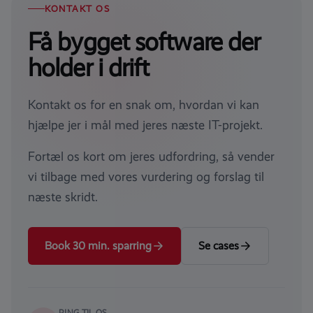
KONTAKT OS
Få bygget software der
holder i drift
Kontakt os for en snak om, hvordan vi kan
hjælpe jer i mål med jeres næste IT-projekt.
Fortæl os kort om jeres udfordring, så vender
vi tilbage med vores vurdering og forslag til
næste skridt.
Book 30 min. sparring
Se cases