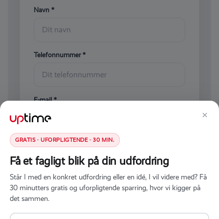
Navn *
Telefonnummer *
E-mail *
×
GRATIS · UFORPLIGTENDE · 30 MIN.
Kort beskrivelse af udfordringen
Få et fagligt blik på din udfordring
Står I med en konkret udfordring eller en idé, I vil videre med? Få
30 minutters gratis og uforpligtende sparring, hvor vi kigger på
det sammen.