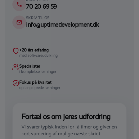
RING TIL OS
70 20 69 59
SKRIV TIL OS
info@uptimedevelopment.dk
+20 års erfaring
med softwareudvikling
Specialister
i komplekse løsninger
Fokus på kvalitet
og langsigtede løsninger
Fortæl os om jeres udfordring
Vi svarer typisk inden for få timer og giver en
kort vurdering af mulige næste skridt.