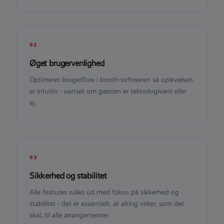
02
Øget brugervenlighed
Optimeret brugerflow i booth-softwaren så oplevelsen
er intuitiv - uanset om gæsten er teknologivant eller
ej.
03
Sikkerhed og stabilitet
Alle features rulles ud med fokus på sikkerhed og
stabilitet - det er essentielt, at alting virker, som det
skal, til alle arrangementer.