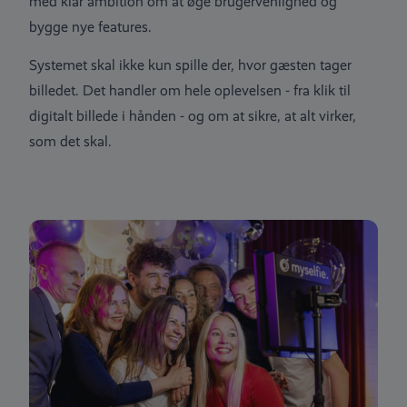
med klar ambition om at øge brugervenlighed og
bygge nye features.
Systemet skal ikke kun spille der, hvor gæsten tager
billedet. Det handler om hele oplevelsen - fra klik til
digitalt billede i hånden - og om at sikre, at alt virker,
som det skal.