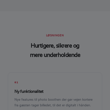
LØSNINGEN
Hurtigere, sikrere og
mere underholdende
01
Ny funktionalitet
Nye features til photo boothen der gør vejen kortere
fra gæsten tager billedet, til det er digitalt i hånden.