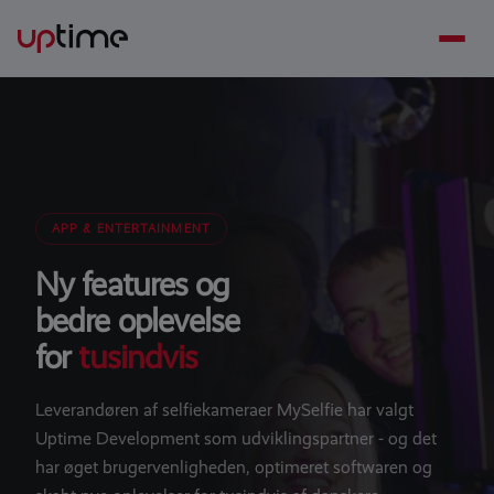
APP & ENTERTAINMENT
Ny features og
bedre oplevelse
for
tusindvis
Leverandøren af selfiekameraer MySelfie har valgt
Uptime Development som udviklingspartner - og det
har øget brugervenligheden, optimeret softwaren og