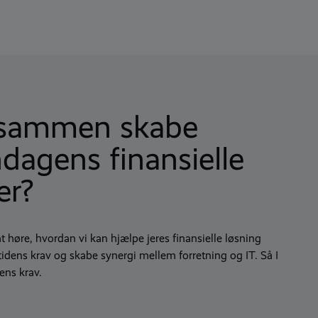
i sammen skabe
agens finansielle
er?
at høre, hvordan vi kan hjælpe jeres finansielle løsning
tidens krav og skabe synergi mellem forretning og IT. Så I
ens krav.