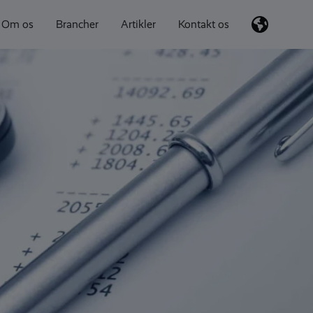
Om os
Brancher
Artikler
Kontakt os