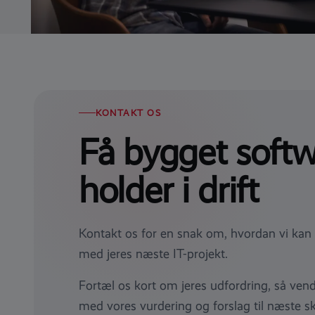
KONTAKT OS
Få bygget softw
holder i drift
Kontakt os for en snak om, hvordan vi kan 
med jeres næste IT-projekt.
Fortæl os kort om jeres udfordring, så vend
med vores vurdering og forslag til næste sk