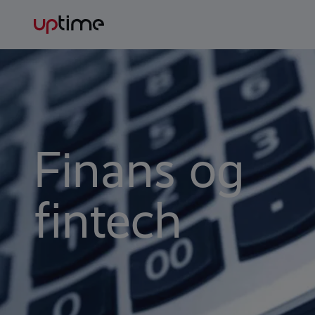
Finans og
fintech