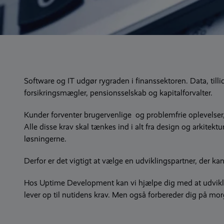
Software og IT udgør rygraden i finanssektoren. Data, tillid
forsikringsmægler, pensionsselskab og kapitalforvalter.
Kunder forventer brugervenlige og problemfrie oplevelser
Alle disse krav skal tænkes ind i alt fra design og arkitekt
løsningerne.
Derfor er det vigtigt at vælge en udviklingspartner, der ka
Hos Uptime Development kan vi hjælpe dig med at udvikle 
lever op til nutidens krav. Men også forbereder dig på m