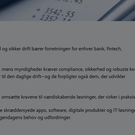
 og sikker drift bærer forretningen for enhver bank, fintech,
, mens myndigheder kræver compliance, sikkerhed og robuste kon
ur til den daglige drift—og de forpligter også dem, der udvikler
n omsætte kravene til værdiskabende løsninger, der virker i praksis
skræddersyede apps, software, digitale produkter og IT-løsninge
orgendagens behov og udfordringer.