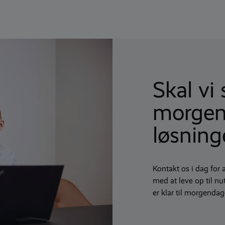
Skal v
morgend
løsning
Kontakt os i dag for 
med at leve op til nu
er klar til morgendag