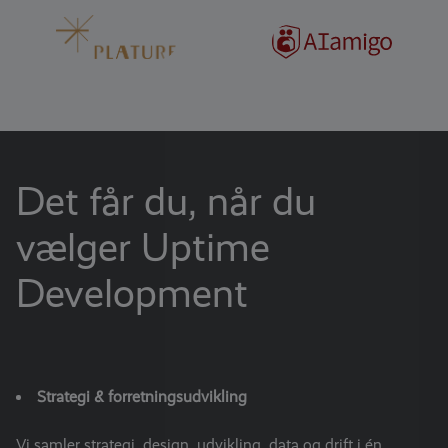
Det får du, når du
vælger Uptime
Development
Strategi & forretningsudvikling
Vi samler strategi, design, udvikling, data og drift i én