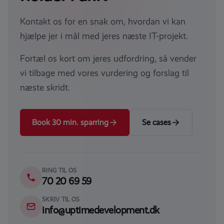
Kontakt os for en snak om, hvordan vi kan
hjælpe jer i mål med jeres næste IT-projekt.
Fortæl os kort om jeres udfordring, så vender
vi tilbage med vores vurdering og forslag til
næste skridt.
Book 30 min. sparring
Se cases
RING TIL OS
70 20 69 59
SKRIV TIL OS
info@uptimedevelopment.dk