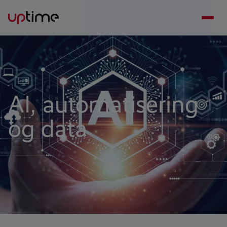
AI, automatisering
og data