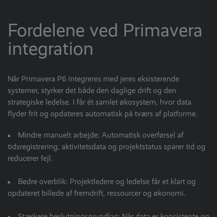
Fordelene ved Primavera
integration
Når Primavera P6 integreres med jeres eksisterende
systemer, styrker det både den daglige drift og den
strategiske ledelse. I får ét samlet økosystem, hvor data
flyder frit og opdateres automatisk på tværs af platforme.
Mindre manuelt arbejde: Automatisk overførsel af
tidsregistrering, aktivitetsdata og projektstatus sparer tid og
reducerer fejl.
Bedre overblik: Projektledere og ledelse får et klart og
opdateret billede af fremdrift, ressourcer og økonomi.
Stærkere beslutningsgrundlag: Når data er konsistente og