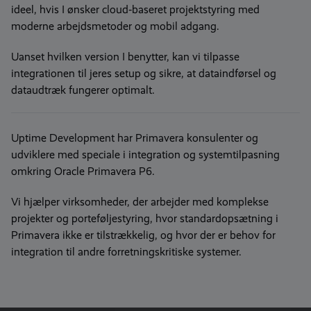
ideel, hvis I ønsker cloud‑baseret projektstyring med
moderne arbejdsmetoder og mobil adgang.
Uanset hvilken version I benytter, kan vi tilpasse
integrationen til jeres setup og sikre, at dataindførsel og
dataudtræk fungerer optimalt.
Uptime Development har Primavera konsulenter og
udviklere med speciale i integration og systemtilpasning
omkring Oracle Primavera P6.
Vi hjælper virksomheder, der arbejder med komplekse
projekter og porteføljestyring, hvor standardopsætning i
Primavera ikke er tilstrækkelig, og hvor der er behov for
integration til andre forretningskritiske systemer.