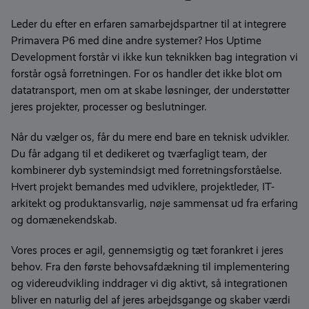
Leder du efter en erfaren samarbejdspartner til at integrere
Primavera P6 med dine andre systemer? Hos Uptime
Development forstår vi ikke kun teknikken bag integration vi
forstår også forretningen. For os handler det ikke blot om
datatransport, men om at skabe løsninger, der understøtter
jeres projekter, processer og beslutninger.
Når du vælger os, får du mere end bare en teknisk udvikler.
Du får adgang til et dedikeret og tværfagligt team, der
kombinerer dyb systemindsigt med forretningsforståelse.
Hvert projekt bemandes med udviklere, projektleder, IT-
arkitekt og produktansvarlig, nøje sammensat ud fra erfaring
og domænekendskab.
Vores proces er agil, gennemsigtig og tæt forankret i jeres
behov. Fra den første behovsafdækning til implementering
og videreudvikling inddrager vi dig aktivt, så integrationen
bliver en naturlig del af jeres arbejdsgange og skaber værdi