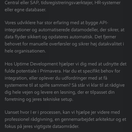
Central eller SAP, tidsregistreringsværktøjer, HR-systemer
eller egne databaser.
Vores udviklere har stor erfaring med at bygge API-
integrationer og automatiserede datamodeller, der sikrer, at
data flyder sikkert og opdateres automatisk. Det fjerner
behovet for manuelle overførsler og sikrer høj datakvalitet i
hele organisationen.
Hos Uptime Development hjælper vi dig med at udnytte det
fulde potentiale i Primavera. Har du et specifikt behov for
integration, eller oplever du udfordringer med at få
systemerne til at spille sammen? Så står vi klar til at rådgive
dig hele vejen og levere en løsning, der er tilpasset din
forretning og jeres tekniske setup.
Uanset hvor I er i processen, kan vi hjælpe jer videre med
professionel rådgivning, en gennemarbejdet arkitektur og et
fokus på jeres vigtigste dataområder.