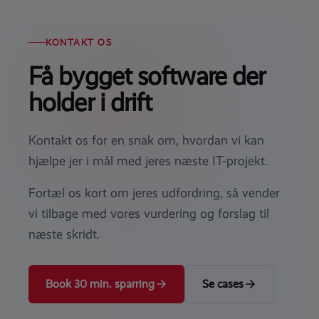
KONTAKT OS
Få bygget software der
holder i drift
Kontakt os for en snak om, hvordan vi kan
hjælpe jer i mål med jeres næste IT-projekt.
Fortæl os kort om jeres udfordring, så vender
vi tilbage med vores vurdering og forslag til
næste skridt.
Book 30 min. sparring
Se cases