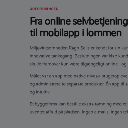
UDFORDRINGEN
Fra online selvbetjening
til mobilapp i lommen
Miljøvirksomheden Ragn-Sells er kendt for sin ku
innovative tankegang. Beslutningen var klar: kun
skulle fremover kun være tilgængeligt online - og
Målet var en app med native-niveau brugeroplevel
og administrere to separate produkter. Én app til al
og intuitiv.
Et byggefirma kan bestille ekstra tømning med et p
uventet affald på pladsen. Ingen e-mails, ingen te