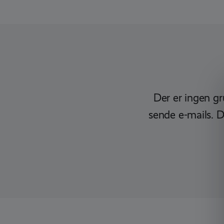
Der er ingen gr
sende e-mails. D