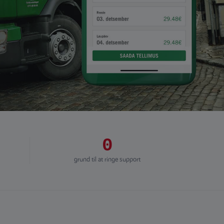
0
grund til at ringe support