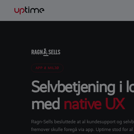
APP & MILJØ
Selvbetjening i
med
native UX
Ragn-Sells besluttede at al kundesupport og selvb
fremover skulle foregå via app. Uptime stod for al