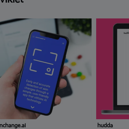
nchange.ai
hudda