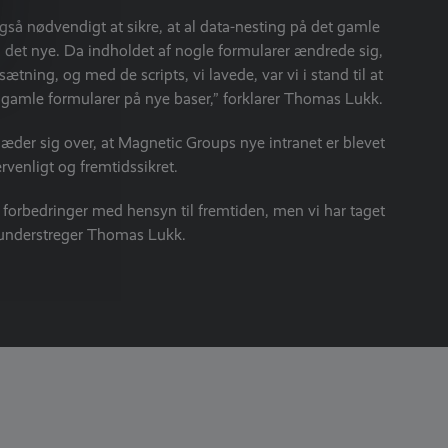
også nødvendigt at sikre, at al data-nesting på det gamle
til det nye. Da indholdet af nogle formularer ændrede sig,
tning, og med de scripts, vi lavede, var vi i stand til at
e gamle formularer på nye baser,” forklarer Thomas Lukk.
æder sig over, at Magnetic Groups nye intranet er blevet
rvenligt og fremtidssikret.
il forbedringer med hensyn til fremtiden, men vi har taget
” understreger Thomas Lukk.