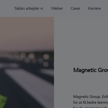
Sådan arbejder vi
Ydelser
Cases
Karriere
Magnetic Grou
Magnetic Group, Est
for at få bedre løsn