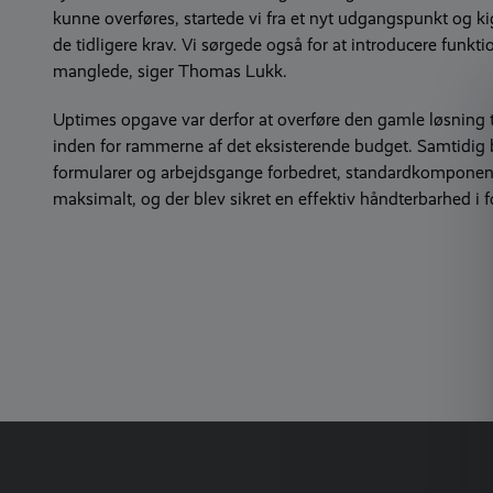
kunne overføres, startede vi fra et nyt udgangspunkt og ki
de tidligere krav. Vi sørgede også for at introducere funktio
manglede, siger Thomas Lukk.
Uptimes opgave var derfor at overføre den gamle løsning t
inden for rammerne af det eksisterende budget. Samtidig 
formularer og arbejdsgange forbedret, standardkomponent
maksimalt, og der blev sikret en effektiv håndterbarhed i f