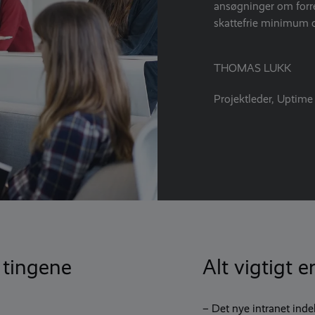
ansøgninger om forre
skattefrie minimum 
THOMAS LUKK
Projektleder, Uptime
 tingene
Alt vigtigt e
– Det nye intranet ind