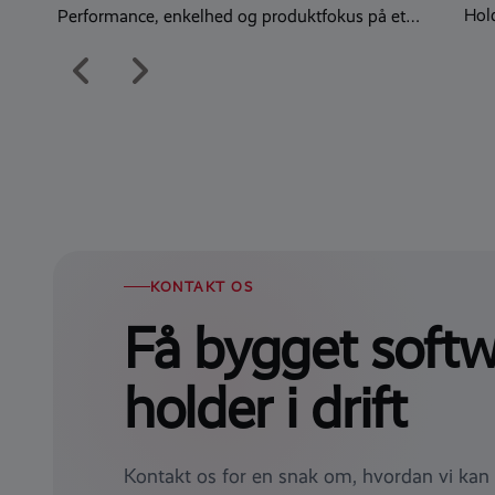
Hol
Performance, enkelhed og produktfokus på et
moderne digitalt fundament
KONTAKT OS
Få bygget softw
holder i drift
Kontakt os for en snak om, hvordan vi kan 