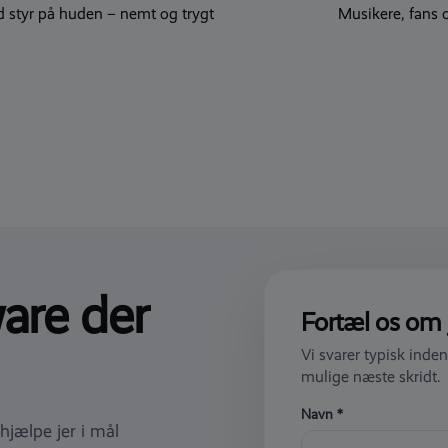
d styr på huden – nemt og trygt
Musikere, fans 
are der
Fortæl os om 
Vi svarer typisk inden
mulige næste skridt.
Navn *
hjælpe jer i mål