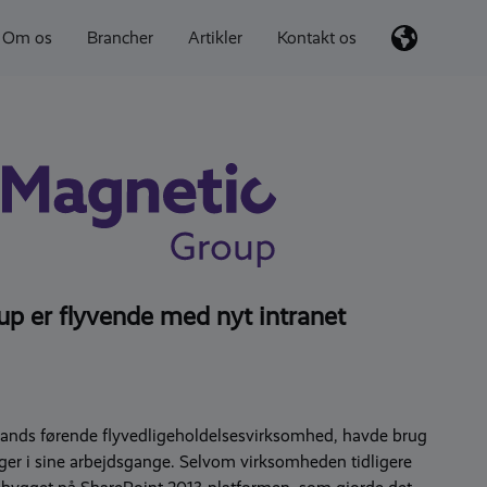
Om os
Brancher
Artikler
Kontakt os
p er flyvende med nyt intranet
lands førende flyvedligeholdelsesvirksomhed, havde brug
inger i sine arbejdsgange. Selvom virksomheden tidligere