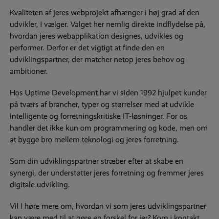
Kvaliteten af jeres webprojekt afhænger i høj grad af den
udvikler, I vælger. Valget her nemlig direkte indflydelse på,
hvordan jeres webapplikation designes, udvikles og
performer. Derfor er det vigtigt at finde den en
udviklingspartner, der matcher netop jeres behov og
ambitioner.
Hos Uptime Development har vi siden 1992 hjulpet kunder
på tværs af brancher, typer og størrelser med at udvikle
intelligente og forretningskritiske IT-løsninger. For os
handler det ikke kun om programmering og kode, men om
at bygge bro mellem teknologi og jeres forretning.
Som din udviklingspartner stræber efter at skabe en
synergi, der understøtter jeres forretning og fremmer jeres
digitale udvikling.
Vil I høre mere om, hvordan vi som jeres udviklingspartner
kan være med til at gøre en forskel for jer? Kom i kontakt