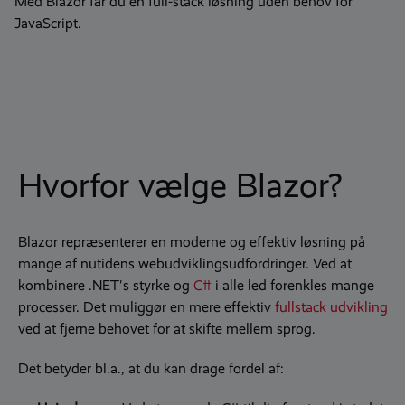
Med Blazor får du en full-stack løsning uden behov for
JavaScript.
Hvorfor vælge Blazor?
Blazor repræsenterer en moderne og effektiv løsning på
mange af nutidens webudviklingsudfordringer. Ved at
kombinere .NET's styrke og
C#
i alle led forenkles mange
processer. Det muliggør en mere effektiv
fullstack udvikling
ved at fjerne behovet for at skifte mellem sprog.
Det betyder bl.a., at du kan drage fordel af: