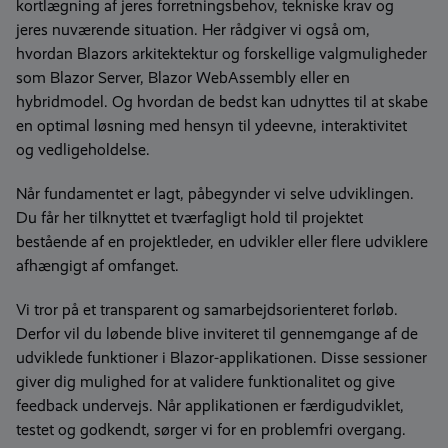
kortlægning af jeres forretningsbehov, tekniske krav og
jeres nuværende situation. Her rådgiver vi også om,
hvordan Blazors arkitektektur og forskellige valgmuligheder
som Blazor Server, Blazor WebAssembly eller en
hybridmodel. Og hvordan de bedst kan udnyttes til at skabe
en optimal løsning med hensyn til ydeevne, interaktivitet
og vedligeholdelse.
Når fundamentet er lagt, påbegynder vi selve udviklingen.
Du får her tilknyttet et tværfagligt hold til projektet
bestående af en projektleder, en udvikler eller flere udviklere
afhængigt af omfanget.
Vi tror på et transparent og samarbejdsorienteret forløb.
Derfor vil du løbende blive inviteret til gennemgange af de
udviklede funktioner i Blazor-applikationen. Disse sessioner
giver dig mulighed for at validere funktionalitet og give
feedback undervejs. Når applikationen er færdigudviklet,
testet og godkendt, sørger vi for en problemfri overgang.