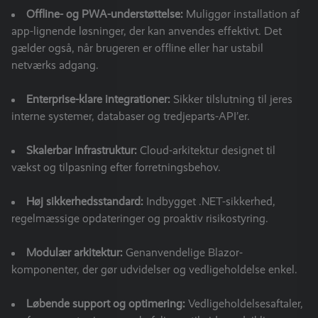
Offline- og PWA-understøttelse:
Muliggør installation af
app-lignende løsninger, der kan anvendes effektivt. Det
gælder også, når brugeren er offline eller har ustabil
netværks adgang.
Enterprise-klare integrationer:
Sikker tilslutning til jeres
interne systemer, databaser og tredjeparts-API’er.
Skalerbar infrastruktur:
Cloud-arkitektur designet til
vækst og tilpasning efter forretningsbehov.
Høj sikkerhedsstandard:
Indbygget .NET-sikkerhed,
regelmæssige opdateringer og proaktiv risikostyring.
Modulær arkitektur:
Genanvendelige Blazor-
komponenter, der gør udvidelser og vedligeholdelse enkel.
Løbende support og optimering:
Vedligeholdelsesaftaler,