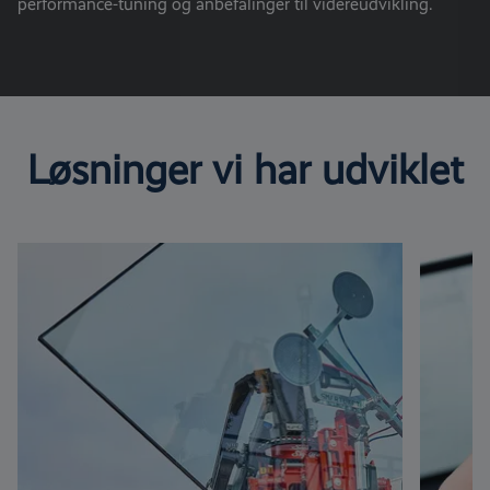
performance-tuning og anbefalinger til videreudvikling.
Løsninger vi har udviklet