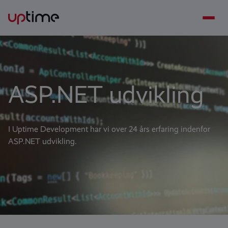
ASP.NET udvikling
I Uptime Development har vi over 24 års erfaring indenfor
ASP.NET udvikling.