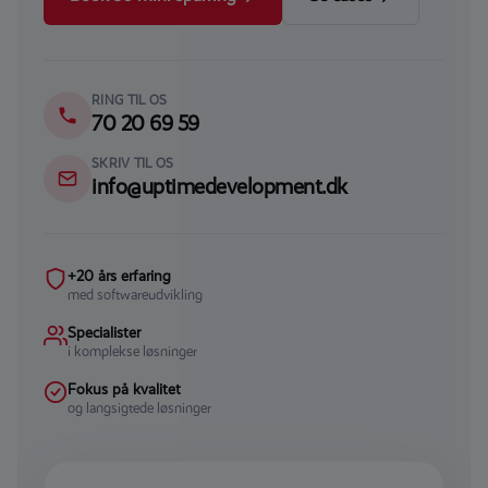
RING TIL OS
70 20 69 59
SKRIV TIL OS
info@uptimedevelopment.dk
+20 års erfaring
med softwareudvikling
Specialister
i komplekse løsninger
Fokus på kvalitet
og langsigtede løsninger