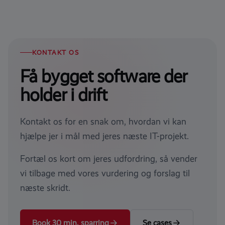
KONTAKT OS
Få bygget software der
holder i drift
Kontakt os for en snak om, hvordan vi kan
hjælpe jer i mål med jeres næste IT-projekt.
Fortæl os kort om jeres udfordring, så vender
vi tilbage med vores vurdering og forslag til
næste skridt.
Book 30 min. sparring
Se cases