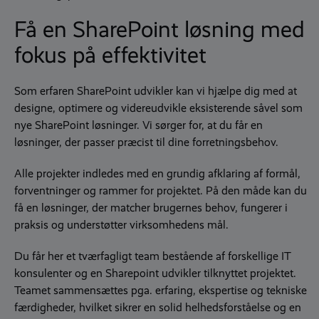
Få en SharePoint løsning med
fokus på effektivitet
Som erfaren SharePoint udvikler kan vi hjælpe dig med
at
designe, optimere og
videreudvikle eksisterende såvel som
nye SharePoint løsninger. Vi sørger for, at du får en
løsninger, der passer præcist til dine forretningsbehov.
Alle projekter indledes med
en grundig afklaring af formål,
forventninger og rammer for projektet.
På den måde kan du
få en løsninger, der matcher brugernes behov,
fungerer i
praksis og understøtter virksomhedens mål.
Du får her et tværfagligt team bestående af forskellige IT
konsulenter og en Sharepoint udvikler tilknyttet projektet.
Teamet sammensættes pga. erfaring, ekspertise og tekniske
færdigheder, hvilket sikrer en solid helhedsforståelse og en