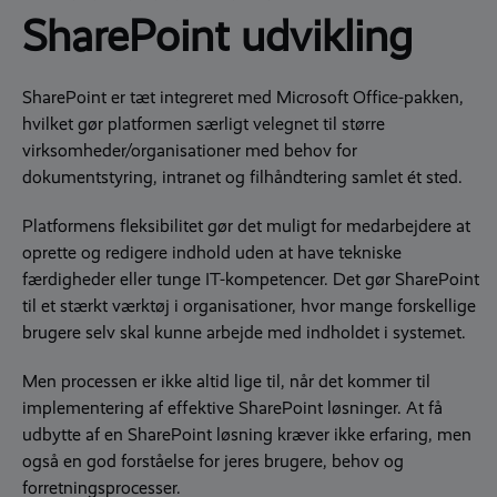
SharePoint udvikling
SharePoint er tæt integreret med Microsoft Office-pakken,
hvilket gør platformen særligt velegnet til større
virksomheder/organisationer med behov for
dokumentstyring, intranet og filhåndtering samlet ét sted.
Platformens fleksibilitet gør det muligt for medarbejdere at
oprette og redigere indhold uden at have tekniske
færdigheder eller tunge IT-kompetencer.
Det gør SharePoint
til et stærkt værktøj i organisationer, hvor mange forskellige
brugere selv skal kunne arbejde med indholdet i systemet.
Men processen er ikke altid lige til, når det kommer til
implementering af effektive SharePoint løsninger. At få
udbytte af en SharePoint løsning kræver ikke erfaring, men
også en god forståelse for jeres brugere, behov og
forretningsprocesser.