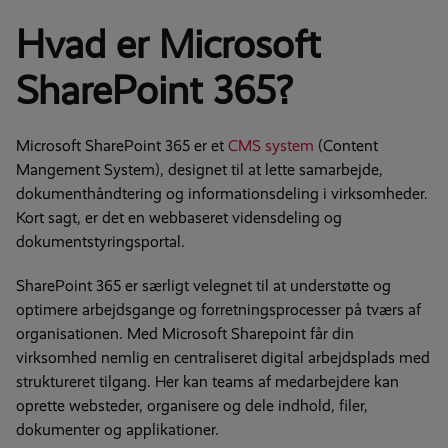
forretningsmæssige udfordringer.
Hvad er Microsoft
SharePoint 365?
Microsoft SharePoint 365 er et
CMS system
(Content
Mangement System), designet til at lette samarbejde,
dokumenthåndtering
og informationsdeling i virksomheder.
Kort sagt, er det en webbaseret
vidensdeling
og
dokumentstyringsportal.
SharePoint 365 er særligt velegnet til at understøtte og
optimere arbejdsgange og forretningsprocesser på tværs af
organisationen
. Med Microsoft Sharepoint får din
virksomhed
nemlig
en centraliseret digital arbejdsplads med
struktureret tilgang.
Her kan
teams af medarbejdere
kan
oprette
websteder
, organisere og dele indhold,
filer,
dokumenter
og applikationer.