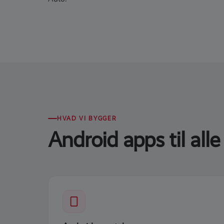
HVAD VI BYGGER
Android apps til all