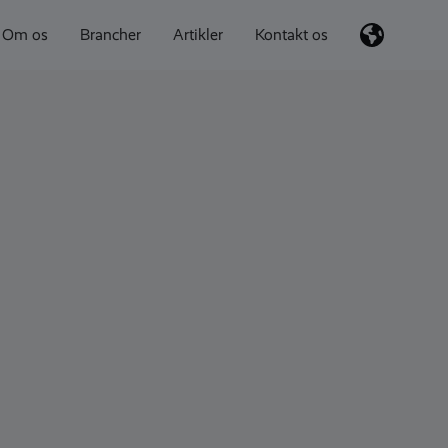
Om os
Brancher
Artikler
Kontakt os