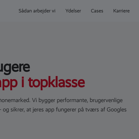
Sådan arbejder vi
Ydelser
Cases
Karriere
ugere
pp i topklasse
phonemarked. Vi bygger performante, brugervenlige
g sikrer, at jeres app fungerer på tværs af Googles