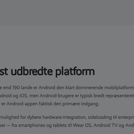
st udbredte platform
re end 190 lande er Android den klart dominerende mobilplatform 
ndroid og iOS, men Android-brugere er typisk bredt repræsenteret
r er Android-appen faktisk den primære indgang.
mulighed for dybere hardware-integration, sideloading til enterpri
typer — fra smartphones og tablets til Wear OS, Android TV og And