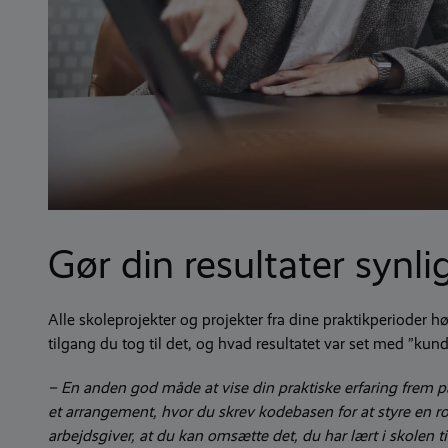
Gør din resultater synli
Alle skoleprojekter og projekter fra dine praktikperioder h
tilgang du tog til det, og hvad resultatet var set med ”kunde
– En anden god måde at vise din praktiske erfaring frem 
et arrangement, hvor du skrev kodebasen for at styre en robo
arbejdsgiver, at du kan omsætte det, du har lært i skolen 