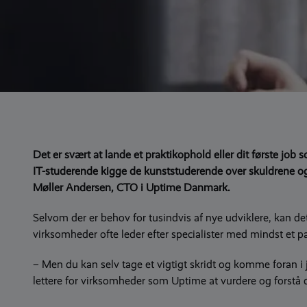
Det er svært at lande et praktikophold eller dit første job
IT-studerende kigge de kunststuderende over skuldrene og
Møller Andersen, CTO i Uptime Danmark.
Selvom der er behov for tusindvis af nye udviklere, kan det
virksomheder ofte leder efter specialister med mindst et pa
– Men du kan selv tage et vigtigt skridt og komme foran i j
lettere for virksomheder som Uptime at vurdere og forstå d