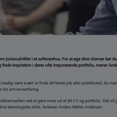
 som juniorudvikler i et softwarehus. For at øge dine chancer bør 
 finde inspiration i deres ofte imponerende portfolio, mener And
 stadig være svært at finde dit første job eller praktiksted, da ma
r års erhvervserfaring.
obkarrusellen ved at gøre mere ud af dit CV og portfolio. Det vil 
ine teknologiske skills, forklarer Anders Møller Andersen.